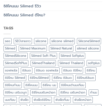
ซิลิโคนนม Silimed รีวิว
ซิลิโคนนม Silimed ดีไหม?
TAGS
seo
SEOสายขาว
silicone
silicone silimed
SiliconeSilimed
Silimed
Silimed Maximum
Silimed Natural
silimed silicone
SilimedSilicone
Silimed Soft Plus
Silimed Softplus
SilimedSoftPlus
SilimedThailand
Silimed Thailand
softplus
ซอฟพลัส
ซิลิเมด
ซิลิเมด ซอฟพลัส
ซิลิเมด ซิลิโคน
ซิลิโคน
ซิลิโคน Silimed
ซิลิโคนSilimed
ซิลิโคน ซิลิเมด
ซิลิโคนซิลิเมด
ซิลิโคนทำนม
ซิลิโคนนม
ซิลิโคน นม
ซิลิโคนเต้านมเทียม
ซิลิโคน เสริมจมูก
ซิลิโคนเสริมหน้าอก
ซิลิโคน เสริมหน้าอก
ทำนม
นมเทียม
พังผืด
พังผืดซิลิโคน
พังผืดที่นม
พังผืดหน้าอก