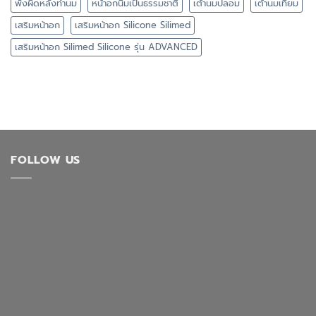
พังผืดหลังทำนม
หน้าอกนิ่มเป็นธรรมชาติ
เต้านมปลอม
เต้านมเทียม
เสริมหน้าอก
เสริมหน้าอก Silicone Silimed
เสริมหน้าอก Silimed Silicone รุ่น ADVANCED
FOLLOW US