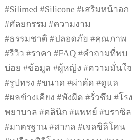
#Silimed #Silicone #เสริมหน้าอก
#ศัลยกรรม #ความงาม
#ธรรมชาติ #ปลอดภัย #คุณภาพ
#รีวิว #ราคา #FAQ #คำถามที่พบ
บ่อย #ข้อมูล #ผู้หญิง #ความมั่นใจ
#รูปทรง #ขนาด #ผ่าตัด #ดูแล
#ผลข้างเคียง #พังผืด #รั่วซึม #โรง
พยาบาล #คลินิก #แพทย์ #บราซิล
#มาตรฐาน #สากล #เจลซิลิโคน