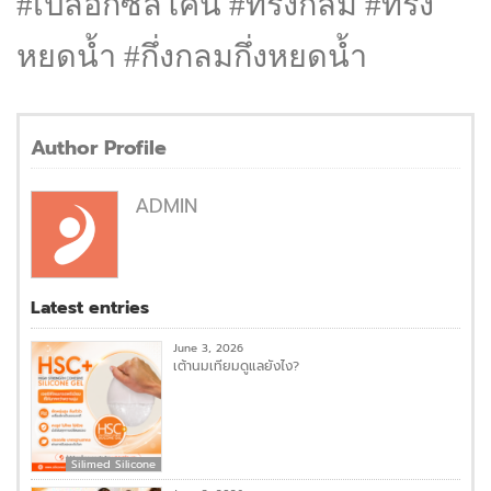
#เปลือกซิลิโคน #ทรงกลม #ทรง
หยดน้ำ #กึ่งกลมกึ่งหยดน้ำ
Author Profile
ADMIN
Latest entries
June 3, 2026
เต้านมเทียมดูแลยังไง?
Silimed Silicone