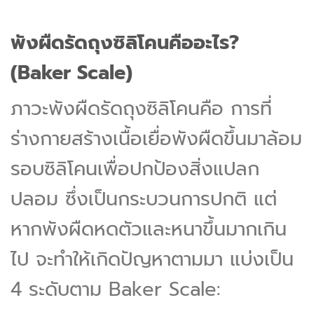
พังผืดรัดถุงซิลิโคนคืออะไร?
(Baker Scale)
ภาวะพังผืดรัดถุงซิลิโคนคือ การที่
ร่างกายสร้างเนื้อเยื่อพังผืดขึ้นมาล้อม
รอบซิลิโคนเพื่อปกป้องสิ่งแปลก
ปลอม ซึ่งเป็นกระบวนการปกติ แต่
หากพังผืดหดตัวและหนาขึ้นมากเกิน
ไป จะทำให้เกิดปัญหาตามมา แบ่งเป็น
4 ระดับตาม Baker Scale: