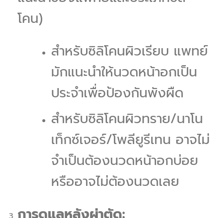
โคน)
สำหรับซิลิโคนผิวเรียบ แพทย์
มักแนะนำให้นวดหน้าอกเป็น
ประจำเพื่อป้องกันพังผืด
สำหรับซิลิโคนผิวทราย/นาโน
เท็กซ์เจอร์/โพลียูรีเทน อาจไม่
จำเป็นต้องนวดหน้าอกบ่อย
หรืออาจไม่ต้องนวดเลย
การดูแลหลังผ่าตัด: