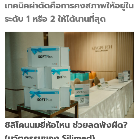
เทคนิคผ่าตัดคือการคงสภาพให้อยู่ใน
ระดับ 1 หรือ 2 ให้ได้นานที่สุด
ซิลิโคนนมยี่ห้อไหน ช่วยลดพังผืด?
(นวัตกรรมของ Silimed)