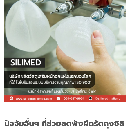
ปัจจัยอื่นๆ ที่ช่วยลดพังผืดรัดถุงซิลิ