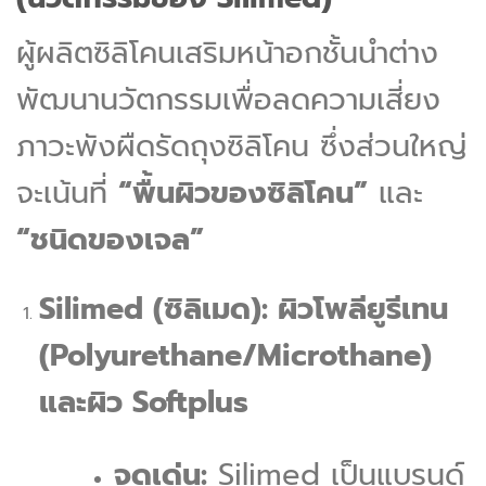
ผู้ผลิตซิลิโคนเสริมหน้าอกชั้นนำต่าง
พัฒนานวัตกรรมเพื่อลดความเสี่ยง
ภาวะพังผืดรัดถุงซิลิโคน ซึ่งส่วนใหญ่
จะเน้นที่
“พื้นผิวของซิลิโคน”
และ
“ชนิดของเจล”
Silimed (ซิลิเมด): ผิวโพลียูรีเทน
(Polyurethane/Microthane)
และผิว Softplus
จุดเด่น:
Silimed เป็นแบรนด์