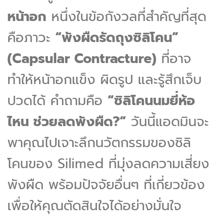
หน้าอก
หนึ่งในข้อกังวลที่สำคัญที่สุด
คือภาวะ
“พังผืดรัดถุงซิลิโคน”
(Capsular Contracture)
ที่อาจ
ทำให้หน้าอกแข็ง ผิดรูป และรู้สึกเจ็บ
ปวดได้ คำถามคือ
“ซิลิโคนนมยี่ห้อ
ไหน ช่วยลดพังผืด?”
วันนี้แอดมินจะ
พาคุณไปเจาะลึกนวัตกรรมของซิลิ
โคนของ Silimed ที่มุ่งลดความเสี่ยง
พังผืด พร้อมปัจจัยอื่นๆ ที่เกี่ยวข้อง
เพื่อให้คุณตัดสินใจได้อย่างมั่นใจ