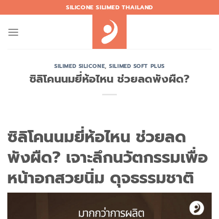
Skip
SILICONE SILIMED THAILAND
to
content
SILIMED SILICONE
,
SILIMED SOFT PLUS
ซิลิโคนนมยี่ห้อไหน ช่วยลดพังผืด?
ซิลิโคนนมยี่ห้อไหน ช่วยลด
พังผืด? เจาะลึกนวัตกรรมเพื่อ
หน้าอกสวยนิ่ม ดุจธรรมชาติ