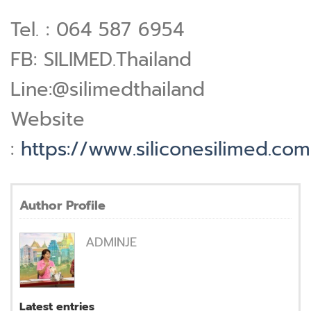
Tel. : 064 587 6954
FB: SILIMED.Thailand
Line:@silimedthailand
Website
:
https://www.siliconesilimed.com
Author Profile
ADMINJE
Latest entries