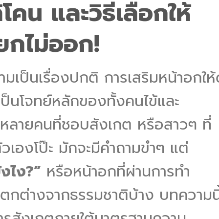
ิโคน และวิธีเลือกให้
ยกไม่ออก!
มเป็นเรื่องปกติ การเสริมหน้าอกให้
็นโจทย์หลักของทั้งคนไข้และ
บหลายคนที่ชอบสังเกต หรือสาวๆ ที่
้ตัวเองโป๊ะ มักจะมีคำถามขำๆ แต่
ังไง?”
หรือหน้าอกที่ผ่านการทำ
แตกต่างจากธรรมชาติบ้าง บทความนี
การสังเกตภายใต้มาตรฐานความ