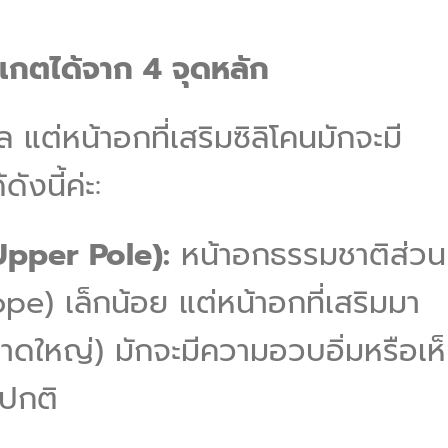
เกตได้จาก 4 จุดหลัก
 แต่หน้าอกที่เสริมซิลิโคนมักจะมี
ังนี้ค่ะ:
pper Pole):
หน้าอกธรรมชาติส่วน
e) เล็กน้อย แต่หน้าอกที่เสริมมา
ใหญ่) มักจะมีความอวบอิ่มหรือเห
ปกติ