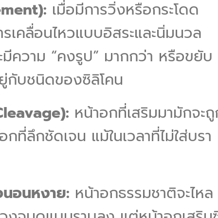
ement):
เมื่อมีการวิ่งหรือกระโดด
ารเคลื่อนไหวแบบอิสระและนิ่มนวล
ะมีความ “คงรูป” มากกว่า หรือขยับ
ยู่กับชนิดของซิลิโคน
Cleavage):
หน้าอกที่เสริมมามักจะถู
กที่ลึกชัดเจน แม้ในเวลาที่ไม่ใส่บรา
่อนอนหงาย:
หน้าอกธรรมชาติจะไหล
วงจนดูแบนราบลง แต่หน้าอกเสริมซ