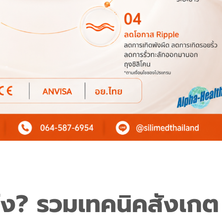
ง? รวมเทคนิคสังเกต