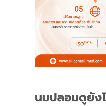
นมปลอมดูยังไ