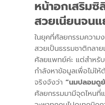
หน้าอกเสริมซิล
สวยเนียนจนแ
ในยุคที่ศัลยกรรมความงา
สวยเป็นธรรมชาติกลายเป
ศัลยแพทย์ค่ะ แต่สำหรั
กำลังหาข้อมูลเพื่อไม่ให
จริงจังว่า
“นมปลอมดูย
ศัลยกรรมมามีจุดไหนที่
จะพาทุกคนไปดูเทคนิค