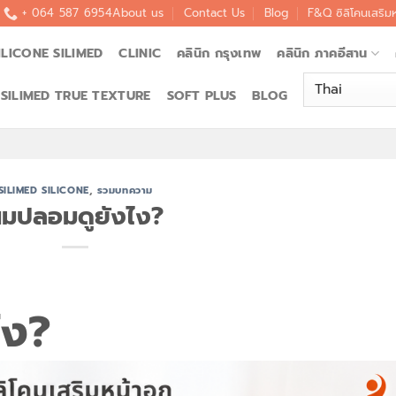
+ 064 587 6954
About us
Contact Us
Blog
F&Q ซิลิโคนเสริม
ILICONE SILIMED
CLINIC
คลินิก กรุงเทพ
คลินิก ภาคอีสาน
SILIMED TRUE TEXTURE
SOFT PLUS
BLOG
SILIMED SILICONE
,
รวมบทความ
มปลอมดูยังไง?
ไง?