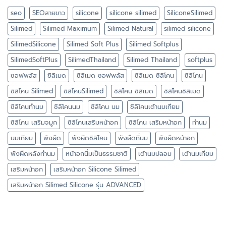
seo
SEOสายขาว
silicone
silicone silimed
SiliconeSilimed
Silimed
Silimed Maximum
Silimed Natural
silimed silicone
SilimedSilicone
Silimed Soft Plus
Silimed Softplus
SilimedSoftPlus
SilimedThailand
Silimed Thailand
softplus
ซอฟพลัส
ซิลิเมด
ซิลิเมด ซอฟพลัส
ซิลิเมด ซิลิโคน
ซิลิโคน
ซิลิโคน Silimed
ซิลิโคนSilimed
ซิลิโคน ซิลิเมด
ซิลิโคนซิลิเมด
ซิลิโคนทำนม
ซิลิโคนนม
ซิลิโคน นม
ซิลิโคนเต้านมเทียม
ซิลิโคน เสริมจมูก
ซิลิโคนเสริมหน้าอก
ซิลิโคน เสริมหน้าอก
ทำนม
นมเทียม
พังผืด
พังผืดซิลิโคน
พังผืดที่นม
พังผืดหน้าอก
พังผืดหลังทำนม
หน้าอกนิ่มเป็นธรรมชาติ
เต้านมปลอม
เต้านมเทียม
เสริมหน้าอก
เสริมหน้าอก Silicone Silimed
เสริมหน้าอก Silimed Silicone รุ่น ADVANCED