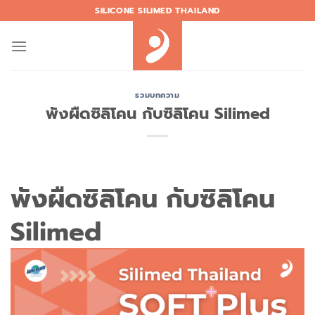
Skip
SILICONE SILIMED THAILAND
to
content
รวมบทความ
พังผืดซิลิโคน กับซิลิโคน Silimed
พังผืดซิลิโคน กับซิลิโคน
Silimed