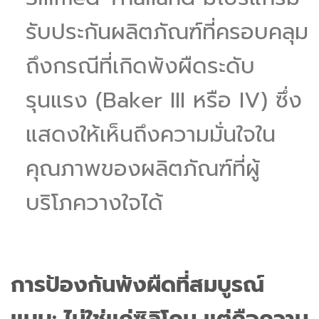
รับประกันผลิตภัณฑ์ที่ครอบคลุม
ถึงกรณีที่เกิดพังผืดระดับ
รุนแรง (Baker III หรือ IV) ซึ่ง
แสดงให้เห็นถึงความมั่นใจใน
คุณภาพของผลิตภัณฑ์ที่ผู้
บริโภควางใจได้
การป้องกันพังผืดที่สมบูรณ์
แบบ: ไม่ใช่แค่ซิลิโคน แต่คือความ