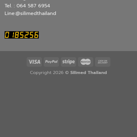
Tel. : 064 587 6954
Line:@silimedthailand
Copyright 2026 ©
Silimed Thailand