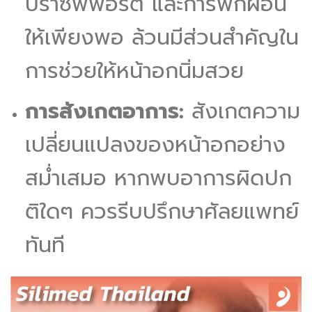
บราซัพพอร์ต และการพักผ่อน
ให้เพียงพอ ล้วนมีส่วนสำคัญใน
การช่วยให้หน้าอกนิ่มสวย
การสังเกตอาการ:
สังเกตความ
เปลี่ยนแปลงของหน้าอกอย่าง
สม่ำเสมอ หากพบอาการผิดปก
ติใดๆ ควรรีบปรึกษาศัลยแพทย์
ทันที