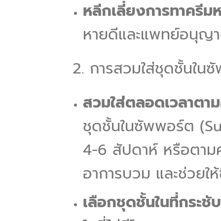
หลีกเลี่ยงการทาครีมห
หายดีและแพทย์อนุญ
2. การสวมใส่ชุดชั้นในซ
สวมใส่ตลอดเวลาตาม
ชุดชั้นในซัพพอร์ต (S
4-6 สัปดาห์ หรือตาม
อาการบวม และช่วยให้ซ
เลือกชุดชั้นในที่กระชั