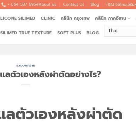
+ 064 587 6954
About us
Contact Us
Blog
F&Q ซิลิโคนเสริม
ILICONE SILIMED
CLINIC
คลินิก กรุงเทพ
คลินิก ภาคอีสาน
SILIMED TRUE TEXTURE
SOFT PLUS
BLOG
รวมบทความ
ูแลตัวเองหลังผ่าตัดอย่างไร?
ูแลตัวเองหลังผ่าตัด