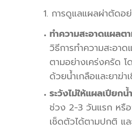
1. การดูแลแผลผ่าตัดอย
ทำความสะอาดแผลตา
วิธีการทำความสะอาดแ
ตามอย่างเคร่งครัด โ
ด้วยน้ำเกลือและยาฆ่าเช
ระวังไม่ให้แผลเปียกน
ช่วง 2-3 วันแรก หร
เช็ดตัวได้ตามปกติ แล