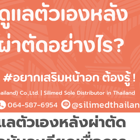
ูแลตัวเองหลังผ่าตัด