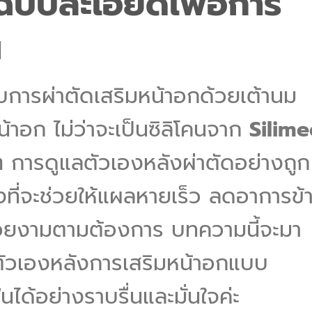
อฉบับละเอียดเพื่อการ
น
รับการผ่าตัดเสริมหน้าอกด้วยเต้านม
น้าอก ไม่ว่าจะเป็นซิลิโคนจาก
Silim
นๆ การดูแลตัวเองหลังผ่าตัดอย่างถูก
ิ่งที่จะช่วยให้แผลหายเร็ว ลดอาการข้
่สวยงามตามต้องการ บทความนี้จะมา
ัวเองหลังการเสริมหน้าอกแบบ
้นได้อย่างราบรื่นและมั่นใจค่ะ