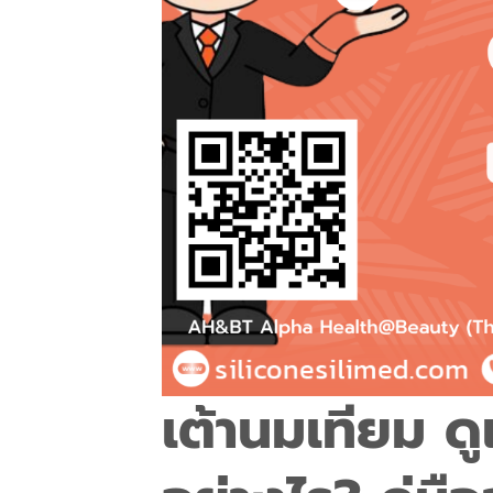
เต้านมเทียม ด