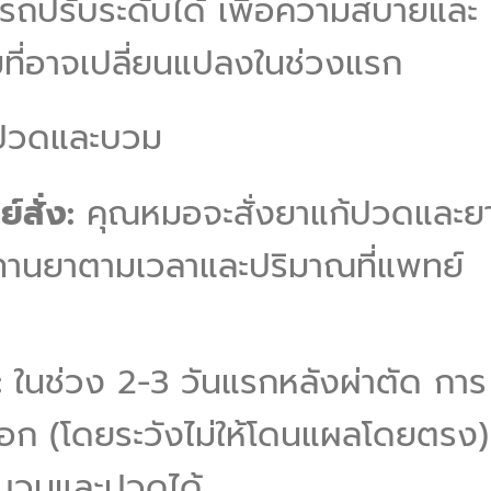
มารถปรับระดับได้ เพื่อความสบายและ
ี่อาจเปลี่ยนแปลงในช่วงแรก
รปวดและบวม
สั่ง:
คุณหมอจะสั่งยาแก้ปวดและย
ทานยาตามเวลาและปริมาณที่แพทย์
:
ในช่วง 2-3 วันแรกหลังผ่าตัด การ
อก (โดยระวังไม่ให้โดนแผลโดยตรง)
บวมและปวดได้