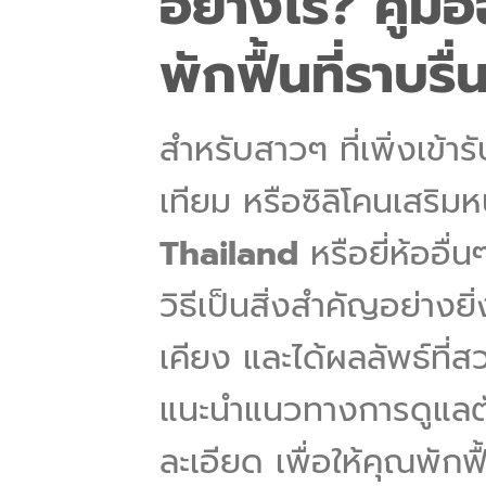
อย่างไร? คู่มื
พักฟื้นที่ราบรื่
สำหรับสาวๆ ที่เพิ่งเข้า
เทียม หรือซิลิโคนเสริมห
Thailand
หรือยี่ห้ออื่
วิธีเป็นสิ่งสำคัญอย่างย
เคียง และได้ผลลัพธ์ที
แนะนำแนวทางการดูแลต
ละเอียด เพื่อให้คุณพักฟื