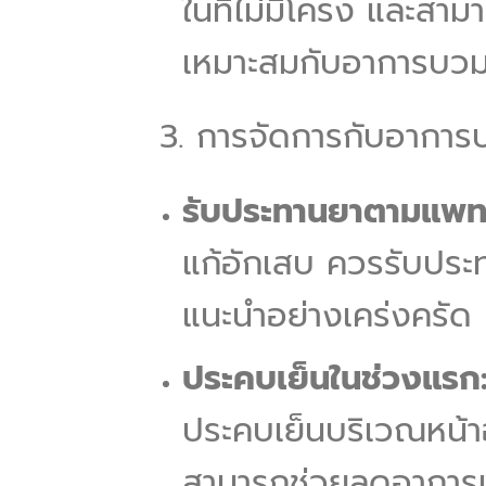
ในที่ไม่มีโครง และสา
เหมาะสมกับอาการบวมท
3. การจัดการกับอากา
รับประทานยาตามแพทย์
แก้อักเสบ ควรรับประ
แนะนำอย่างเคร่งครัด
ประคบเย็นในช่วงแรก
ประคบเย็นบริเวณหน้า
สามารถช่วยลดอาการ