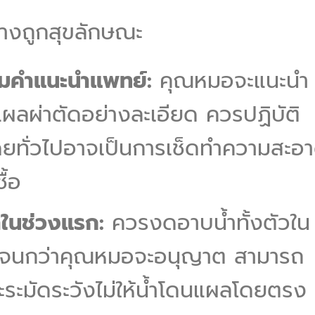
่างถูกสุขลักษณะ
มคำแนะนำแพทย์:
คุณหมอจะแนะนำ
ผลผ่าตัดอย่างละเอียด ควรปฏิบัติ
ดยทั่วไปอาจเป็นการเช็ดทำความสะอ
ื้อ
้ำในช่วงแรก:
ควรงดอาบน้ำทั้งตัวใน
ือจนกว่าคุณหมอจะอนุญาต สามารถ
ะระมัดระวังไม่ให้น้ำโดนแผลโดยตรง