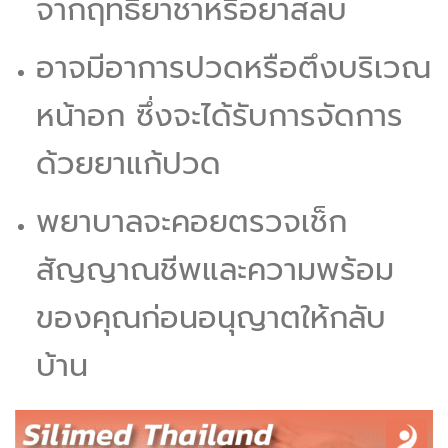
จากฤทธิ์ยาชาหรือยาสลบ
อาจมีอาการปวดหรือตึงบริเวณ
หน้าอก ซึ่งจะได้รับการจัดการ
ด้วยยาแก้ปวด
พยาบาลจะคอยตรวจเช็ก
สัญญาณชีพและความพร้อม
ของคุณก่อนอนุญาตให้กลับ
บ้าน