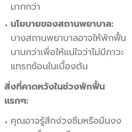
มากกว่า
นโยบายของสถานพยาบาล:
บางสถานพยาบาลอาจให้พักฟื้น
นานกว่าเพื่อให้แน่ใจว่าไม่มีภาวะ
แทรกซ้อนในเบื้องต้น
สิ่งที่คาดหวังในช่วงพักฟื้น
แรกๆ:
คุณอาจรู้สึกง่วงซึมหรือมึนงง