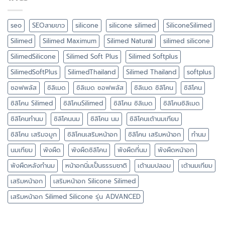
seo
SEOสายขาว
silicone
silicone silimed
SiliconeSilimed
Silimed
Silimed Maximum
Silimed Natural
silimed silicone
SilimedSilicone
Silimed Soft Plus
Silimed Softplus
SilimedSoftPlus
SilimedThailand
Silimed Thailand
softplus
ซอฟพลัส
ซิลิเมด
ซิลิเมด ซอฟพลัส
ซิลิเมด ซิลิโคน
ซิลิโคน
ซิลิโคน Silimed
ซิลิโคนSilimed
ซิลิโคน ซิลิเมด
ซิลิโคนซิลิเมด
ซิลิโคนทำนม
ซิลิโคนนม
ซิลิโคน นม
ซิลิโคนเต้านมเทียม
ซิลิโคน เสริมจมูก
ซิลิโคนเสริมหน้าอก
ซิลิโคน เสริมหน้าอก
ทำนม
นมเทียม
พังผืด
พังผืดซิลิโคน
พังผืดที่นม
พังผืดหน้าอก
พังผืดหลังทำนม
หน้าอกนิ่มเป็นธรรมชาติ
เต้านมปลอม
เต้านมเทียม
เสริมหน้าอก
เสริมหน้าอก Silicone Silimed
เสริมหน้าอก Silimed Silicone รุ่น ADVANCED