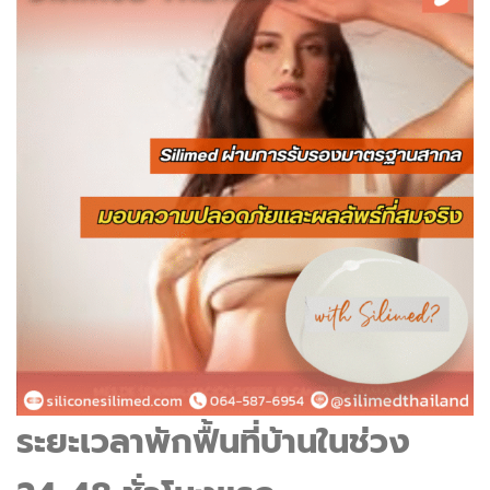
ระยะเวลาพักฟื้นที่บ้านในช่วง