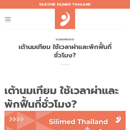
Skip
SILICONE SILIMED THAILAND
to
content
รวมบทความ
เต้านมเทียม ใช้เวลาผ่าและพักฟื้นกี่
ชั่วโมง?
เต้านมเทียม ใช้เวลาผ่าและ
พักฟื้นกี่ชั่วโมง?