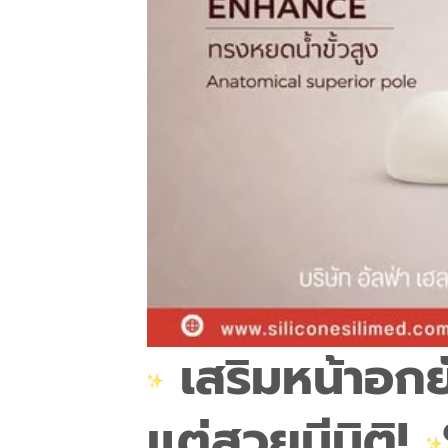
เสริมหน้าอกย
แต่สวยมีมิติ!