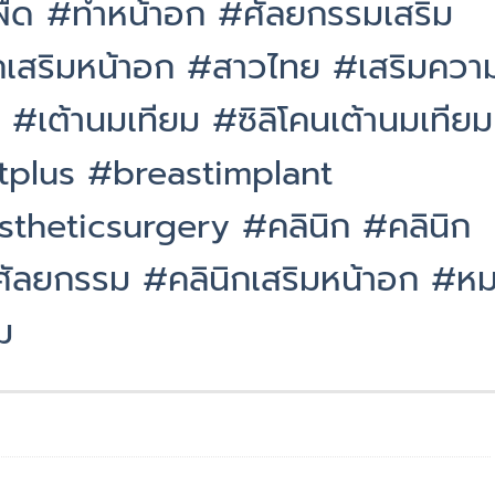
ืด
#ทำหน้าอก
#ศัลยกรรมเสริม
กเสริมหน้าอก
#สาวไทย
#เสริมควา
#เต้านมเทียม
#ซิลิโคนเต้านมเทียม
tplus
#breastimplant
stheticsurgery
#คลินิก
#คลินิก
ศัลยกรรม
#คลินิกเสริมหน้าอก
#ห
ม