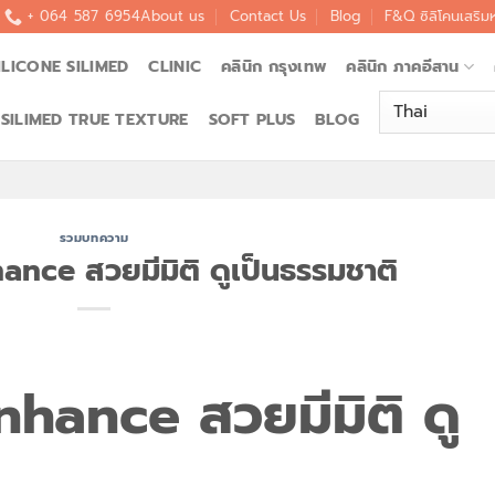
+ 064 587 6954
About us
Contact Us
Blog
F&Q ซิลิโคนเสริม
ILICONE SILIMED
CLINIC
คลินิก กรุงเทพ
คลินิก ภาคอีสาน
SILIMED TRUE TEXTURE
SOFT PLUS
BLOG
รวมบทความ
hance สวยมีมิติ ดูเป็นธรรมชาติ
Enhance สวยมีมิติ ดู