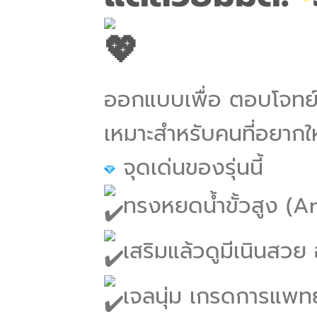
ออกแบบเพื่อ ตอบโจทย์ทุ
เหมาะสำหรับคนที่อยากให
จุดเด่นของรุ่นนี้
ทรงหยดน้ำขั้วสูง (A
เสริมแล้วดูมีเนินสวย
เจลนุ่ม เกรดการแพทย