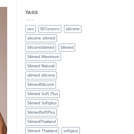
TAGS
seo
SEOสายขาว
silicone
silicone silimed
SiliconeSilimed
Silimed
Silimed Maximum
Silimed Natural
silimed silicone
SilimedSilicone
Silimed Soft Plus
Silimed Softplus
SilimedSoftPlus
SilimedThailand
Silimed Thailand
softplus