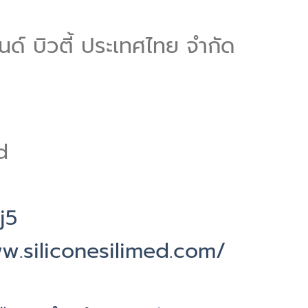
นด์ บิวตี้ ประเทศไทย จำกัด
d
j5
w.siliconesilimed.com/