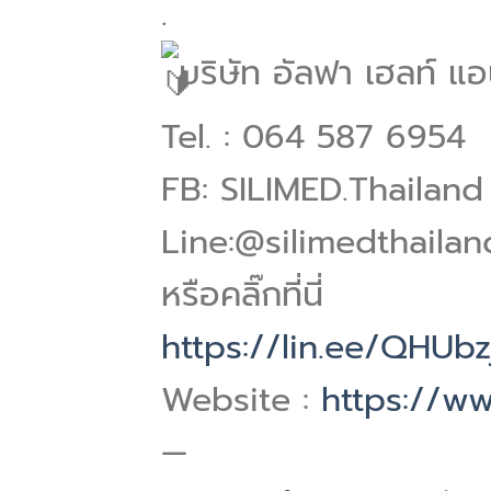
.
บริษัท อัลฟา เฮลท์ แอ
Tel. : 064 587 6954
FB: SILIMED.Thailand
Line:@silimedthailan
หรือคลิ๊กที่นี่
https://lin.ee/QHUbz
Website :
https://ww
—