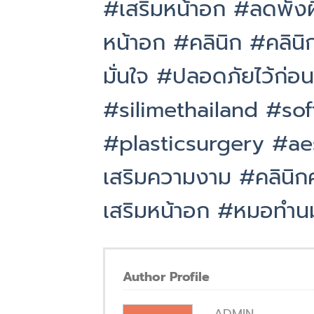
#เสริมหน้าอก
#ลดพังผ
หน้าอก
#คลินิก
#คลินิ
มั่นใจ
#ปลอดภัยไว้ก่อน
#silimethailand
#sof
#plasticsurgery
#ae
เสริมความงาม
#คลินิก
เสริมหน้าอก
#หมอทำน
Author Profile
ADMIN