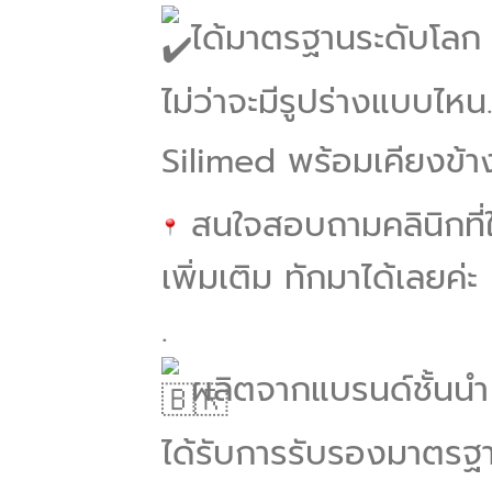
ได้มาตรฐานระดับโลก 
ไม่ว่าจะมีรูปร่างแบบไห
Silimed พร้อมเคียงข้
สนใจสอบถามคลินิกที่ใ
เพิ่มเติม ทักมาได้เลยค่ะ
.
ผลิตจากแบรนด์ชั้นนำ
ได้รับการรับรองมาตรฐ