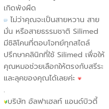
เกิดพังผืด
ไม่ว่าคุณจะเป็นสายหวาน สาย
มั่น หรือสายธรรมชาติ Silimed
มีซิลิโคนที่ตอบโจทย์ทุกสไตล์
ปรึกษาคลินิกที่ใช้ Silimed เพื่อให้
คุณหมอช่วยเลือกให้ตรงกับสรีระ
และลุคของคุณได้เลยค่ะ
.
บริษัท อัลฟาเฮลท์ แอนด์บิวตี้