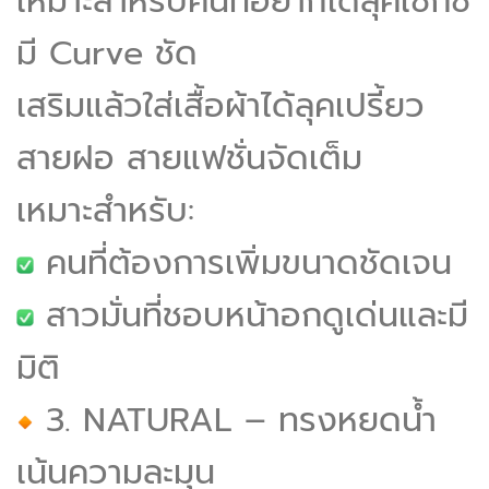
เหมาะสำหรับคนที่อยากได้ลุคเซ็กซี่
มี Curve ชัด
เสริมแล้วใส่เสื้อผ้าได้ลุคเปรี้ยว
สายฝอ สายแฟชั่นจัดเต็ม
เหมาะสำหรับ:
คนที่ต้องการเพิ่มขนาดชัดเจน
สาวมั่นที่ชอบหน้าอกดูเด่นและมี
มิติ
3. NATURAL – ทรงหยดน้ำ
เน้นความละมุน