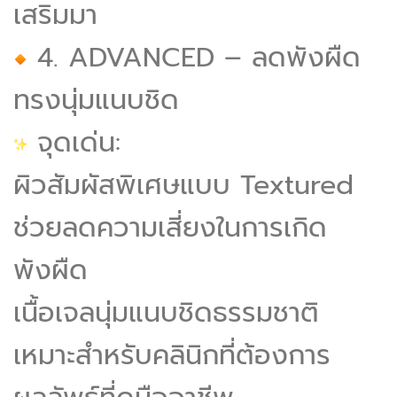
เสริมมา
4. ADVANCED – ลดพังผืด
ทรงนุ่มแนบชิด
จุดเด่น:
ผิวสัมผัสพิเศษแบบ Textured
ช่วยลดความเสี่ยงในการเกิด
พังผืด
เนื้อเจลนุ่มแนบชิดธรรมชาติ
เหมาะสำหรับคลินิกที่ต้องการ