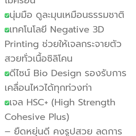
ไมครอน
นุ่มมือ ดูละมุนเหมือนธรรมชาติ
เทคโนโลยี Negative 3D
Printing ช่วยให้เจลกระจายตัว
สวยทั่วเนื้อซิลิโคน
ดีไซน์ Bio Design รองรับการ
เคลื่อนไหวได้ทุกท่วงท่า
เจล HSC+ (High Strength
Cohesive Plus)
– ยืดหยุ่นดี คงรูปสวย ลดการ