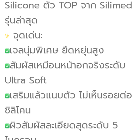
Silicone ตัว TOP จาก Silimed
รุ่นล่าสุด
จุดเด่น:
เจลนุ่มพิเศษ ยืดหยุ่นสูง
สัมผัสเหมือนหน้าอกจริงระดับ
Ultra Soft
เสริมแล้วแนบตัว ไม่เห็นรอยต่อ
ซิลิโคน
ผิวสัมผัสละเอียดสุดระดับ 5