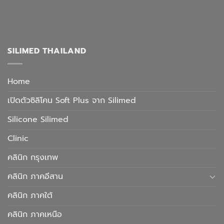
SILIMED THAILAND
Home
เปิดตัวซิลิโคน Soft Plus จาก Silimed
Silicone Silimed
Clinic
คลินิก กรุงเทพ
คลินิก ภาคอีสาน
คลินิก ภาคใต้
คลินิก ภาคเหนือ