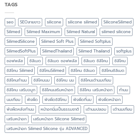
TAGS
seo
SEOสายขาว
silicone
silicone silimed
SiliconeSilimed
Silimed
Silimed Maximum
Silimed Natural
silimed silicone
SilimedSilicone
Silimed Soft Plus
Silimed Softplus
SilimedSoftPlus
SilimedThailand
Silimed Thailand
softplus
ซอฟพลัส
ซิลิเมด
ซิลิเมด ซอฟพลัส
ซิลิเมด ซิลิโคน
ซิลิโคน
ซิลิโคน Silimed
ซิลิโคนSilimed
ซิลิโคน ซิลิเมด
ซิลิโคนซิลิเมด
ซิลิโคนทำนม
ซิลิโคนนม
ซิลิโคน นม
ซิลิโคนเต้านมเทียม
ซิลิโคน เสริมจมูก
ซิลิโคนเสริมหน้าอก
ซิลิโคน เสริมหน้าอก
ทำนม
นมเทียม
พังผืด
พังผืดซิลิโคน
พังผืดที่นม
พังผืดหน้าอก
พังผืดหลังทำนม
หน้าอกนิ่มเป็นธรรมชาติ
เต้านมปลอม
เต้านมเทียม
เสริมหน้าอก
เสริมหน้าอก Silicone Silimed
เสริมหน้าอก Silimed Silicone รุ่น ADVANCED