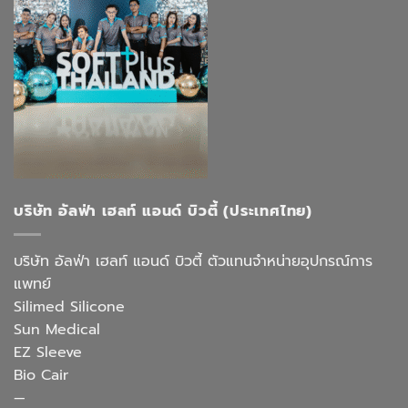
บริษัท อัลฟ่า เฮลท์ แอนด์ บิวตี้ (ประเทศไทย)
บริษัท อัลฟ่า เฮลท์ แอนด์ บิวตี้ ตัวแทนจำหน่ายอุปกรณ์การ
แพทย์
Silimed Silicone
Sun Medical
EZ Sleeve
Bio Cair
—