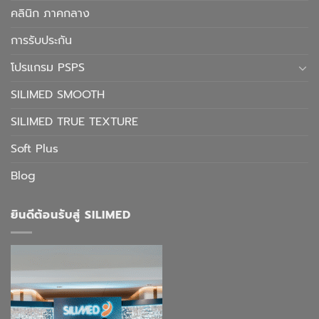
คลินิก ภาคกลาง
การรับประกัน
โปรแกรม PSPS
SILIMED SMOOTH
SILIMED TRUE TEXTURE
Soft Plus
Blog
ยินดีต้อนรับสู่ SILIMED