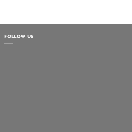
FOLLOW US