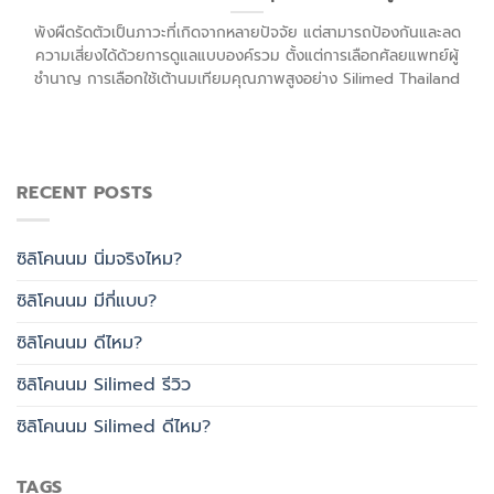
พังผืดรัดตัวเป็นภาวะที่เกิดจากหลายปัจจัย แต่สามารถป้องกันและลด
ความเสี่ยงได้ด้วยการดูแลแบบองค์รวม ตั้งแต่การเลือกศัลยแพทย์ผู้
ชำนาญ การเลือกใช้เต้านมเทียมคุณภาพสูงอย่าง Silimed Thailand
RECENT POSTS
ซิลิโคนนม นิ่มจริงไหม?
ซิลิโคนนม มีกี่แบบ?
ซิลิโคนนม ดีไหม?
ซิลิโคนนม Silimed รีวิว
ซิลิโคนนม Silimed ดีไหม?
TAGS