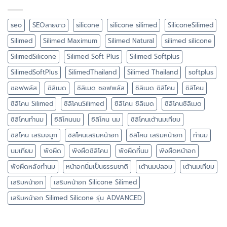
seo
SEOสายขาว
silicone
silicone silimed
SiliconeSilimed
Silimed
Silimed Maximum
Silimed Natural
silimed silicone
SilimedSilicone
Silimed Soft Plus
Silimed Softplus
SilimedSoftPlus
SilimedThailand
Silimed Thailand
softplus
ซอฟพลัส
ซิลิเมด
ซิลิเมด ซอฟพลัส
ซิลิเมด ซิลิโคน
ซิลิโคน
ซิลิโคน Silimed
ซิลิโคนSilimed
ซิลิโคน ซิลิเมด
ซิลิโคนซิลิเมด
ซิลิโคนทำนม
ซิลิโคนนม
ซิลิโคน นม
ซิลิโคนเต้านมเทียม
ซิลิโคน เสริมจมูก
ซิลิโคนเสริมหน้าอก
ซิลิโคน เสริมหน้าอก
ทำนม
นมเทียม
พังผืด
พังผืดซิลิโคน
พังผืดที่นม
พังผืดหน้าอก
พังผืดหลังทำนม
หน้าอกนิ่มเป็นธรรมชาติ
เต้านมปลอม
เต้านมเทียม
เสริมหน้าอก
เสริมหน้าอก Silicone Silimed
เสริมหน้าอก Silimed Silicone รุ่น ADVANCED