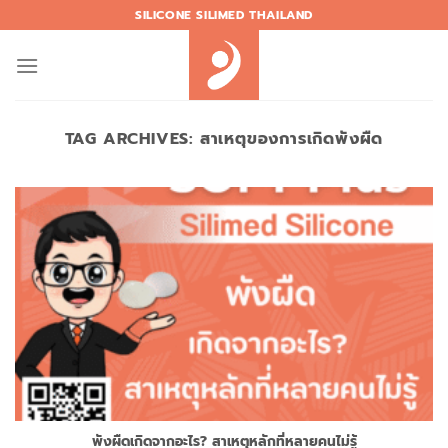
Skip
SILICONE SILIMED THAILAND
to
content
TAG ARCHIVES:
สาเหตุของการเกิดพังผืด
พังผืดเกิดจากอะไร? สาเหตุหลักที่หลายคนไม่รู้